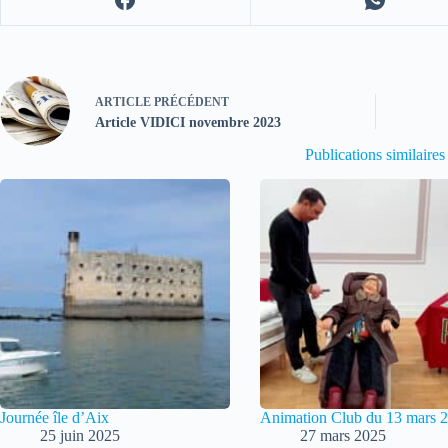
ARTICLE
PRÉCÉDENT
Article VIDICI novembre 2023
Publications similaires
Journée île d’Aix
Animation Club du 13 mars 
25 juin 2025
27 mars 2025