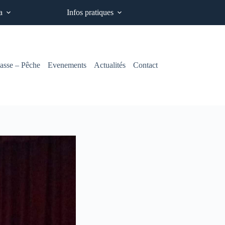
a
Infos pratiques
asse – Pêche
Evenements
Actualités
Contact