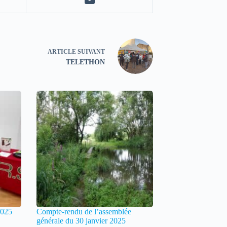
ARTICLE
SUIVANT
TELETHON
2025
Compte-rendu de l’assemblée
générale du 30 janvier 2025