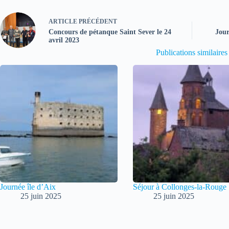
ARTICLE
PRÉCÉDENT
Concours de pétanque Saint Sever le 24
Jou
avril 2023
Publications similaires
Journée île d’Aix
Séjour à Collonges-la-Rouge
25 juin 2025
25 juin 2025