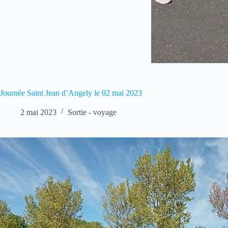
Journée Saint Jean d’Angely le 02 mai 2023
2 mai 2023
Sortie - voyage