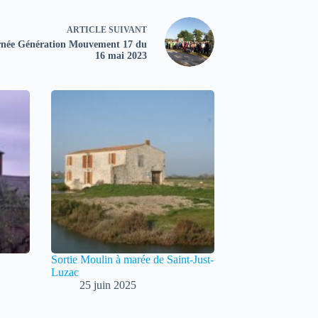
ARTICLE
SUIVANT
rnée Génération Mouvement 17 du
16 mai 2023
Sortie Moulin à marée de Saint-Just-
Luzac
25 juin 2025