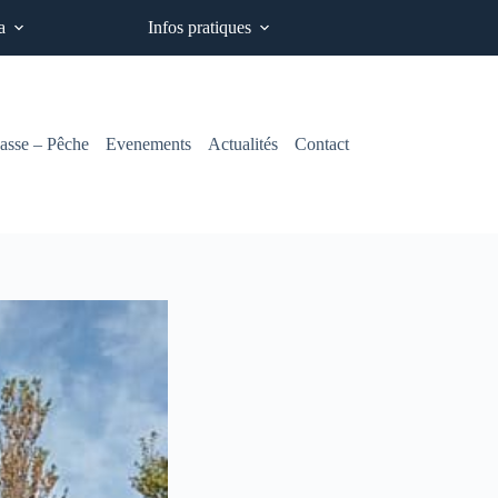
a
Infos pratiques
asse – Pêche
Evenements
Actualités
Contact